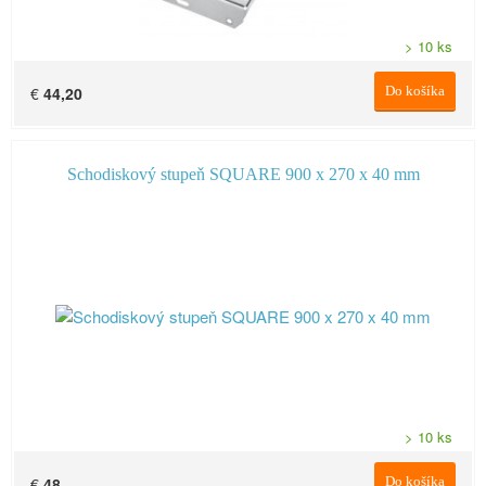
> 10 ks
€
44,20
Do košíka
Schodiskový stupeň SQUARE 900 x 270 x 40 mm
> 10 ks
€
48
Do košíka