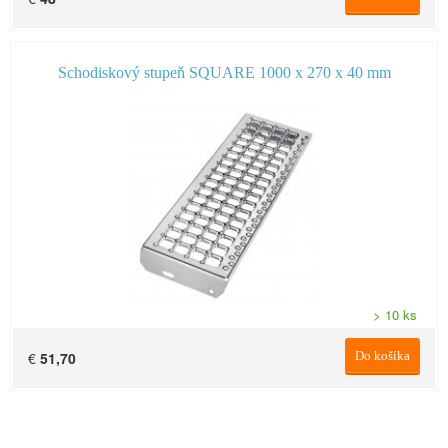
Schodiskový stupeň SQUARE 1000 x 270 x 40 mm
> 10 ks
€
51,70
Do košíka