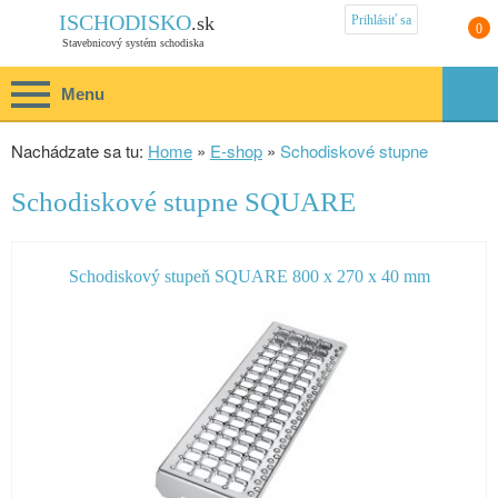
Prihlásiť sa
ISCHODISKO
.sk
0
Stavebnicový systém schodiska
Menu
Nachádzate sa tu:
Home
»
E-shop
»
Schodiskové stupne
Schodiskové stupne SQUARE
Schodiskový stupeň SQUARE 800 x 270 x 40 mm