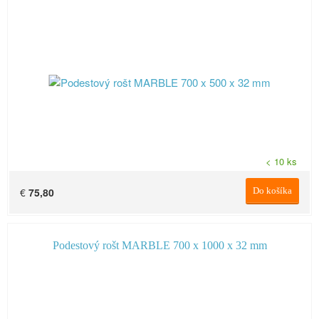
< 10 ks
€
75,80
Do košíka
Podestový rošt MARBLE 700 x 1000 x 32 mm