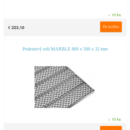
< 10 ks
€
223,10
Do košíka
Podestový rošt MARBLE 800 x 500 x 32 mm
< 10 ks