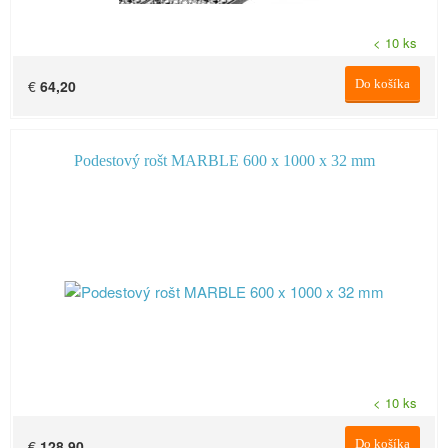
< 10 ks
€
64,20
Do košíka
Podestový rošt MARBLE 600 x 1000 x 32 mm
< 10 ks
€
128,90
Do košíka