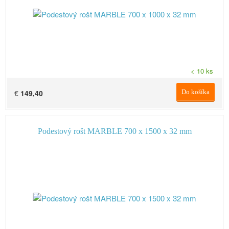
< 10 ks
€
149,40
Do košíka
Podestový rošt MARBLE 700 x 1500 x 32 mm