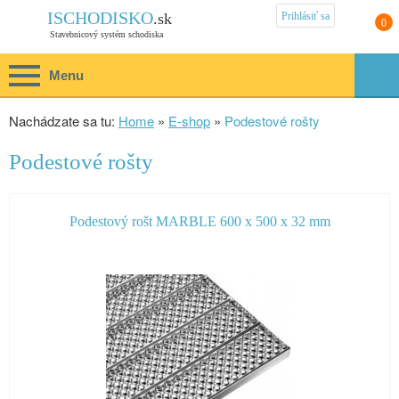
Prihlásiť sa
ISCHODISKO
.sk
0
Stavebnicový systém schodiska
Menu
Nachádzate sa tu:
Home
»
E-shop
»
Podestové rošty
Podestové rošty
Podestový rošt MARBLE 600 x 500 x 32 mm