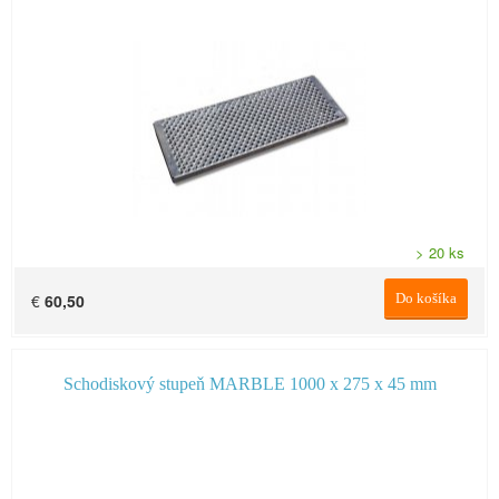
> 20 ks
€
60,50
Do košíka
Schodiskový stupeň MARBLE 1000 x 275 x 45 mm