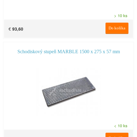
> 10 ks
€
93,60
Do košíka
Schodiskový stupeň MARBLE 1500 x 275 x 57 mm
< 10 ks