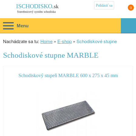
Prihlásiť sa
ISCHODISKO
.sk
0
Stavebnicový systém schodiska
Menu
Nachádzate sa tu:
Home
»
E-shop
»
Schodiskové stupne
Schodiskové stupne MARBLE
Schodiskový stupeň MARBLE 600 x 275 x 45 mm