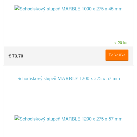
> 20 ks
€
73,70
Do košíka
Schodiskový stupeň MARBLE 1200 x 275 x 57 mm