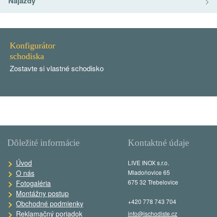
Nájazdy
Konfigurátor
schodiska
Zostavte si vlastné schodisko
Dôležité informácie
Kontaktné údaje
Úvod
LIVE INOX s.r.o.
O nás
Mladoňovice 65
675 32 Třebelovice
Fotogaléria
Montážny postup
+420 778 743 704
Obchodné podmienky
Reklamačný poriadok
info@ischodiste.cz