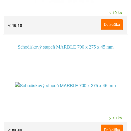
> 10 ks
€
46,10
Do košíka
Schodiskový stupeň MARBLE 700 x 275 x 45 mm
> 10 ks
€
58,60
Do košíka