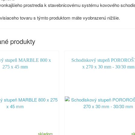
onkajšieho prostredia k stavebnicovému systému kovového schodi
isiaceho tovaru s týmto produktom máte vyobrazenú nižšie.
né produkty
vý stupeň MARBLE 800 x
Schodiskový stupeň POROROŠ
275 x 45 mm
x 270 x 30 mm - 30/30 mm
skladom
s