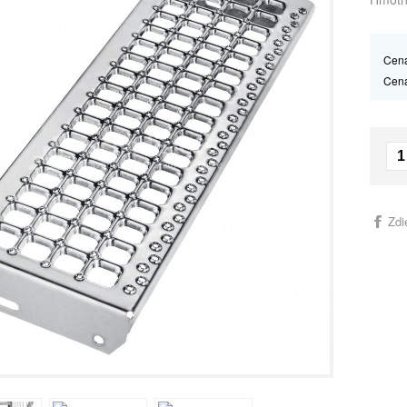
Cena
Cen
Zdi