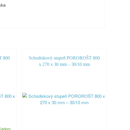
ska
T 800
Schodiskový stupeň POROROŠT 800
x 270 x 30 mm – 30/10 mm
kladom