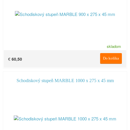
skladom
€
60,50
Do košíka
Schodiskový stupeň MARBLE 1000 x 275 x 45 mm