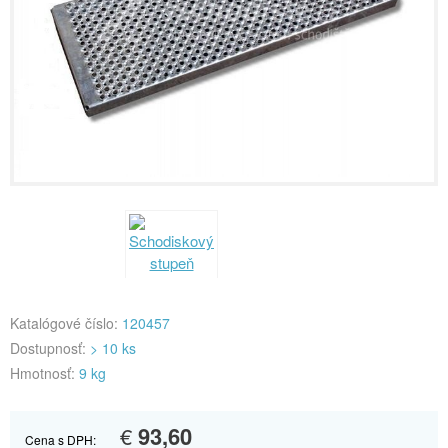
Katalógové číslo:
120457
Dostupnosť:
> 10 ks
Hmotnosť:
9 kg
€
93,60
Cena s DPH: