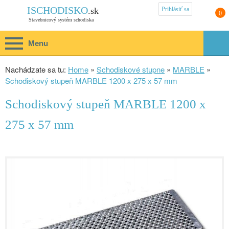
Prihlásiť sa
ISCHODISKO
.sk
0
Stavebnicový systém schodiska
Menu
Nachádzate sa tu:
Home
»
Schodiskové stupne
»
MARBLE
»
Schodiskový stupeň MARBLE 1200 x 275 x 57 mm
Schodiskový stupeň MARBLE 1200 x
275 x 57 mm