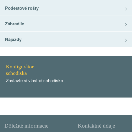
Podestové rošty
Zábradlie
Nájazdy
Konfigurátor
schodiska
Zostavte si vlastné schodisko
Dôležité informácie
Kontaktné údaje