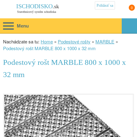
Prihlásiť sa
ISCHODISKO
.sk
0
Stavebnicový systém schodiska
Menu
Nachádzate sa tu:
Home
»
Podestové rošty
»
MARBLE
»
Podestový rošt MARBLE 800 x 1000 x 32 mm
Podestový rošt MARBLE 800 x 1000 x
32 mm