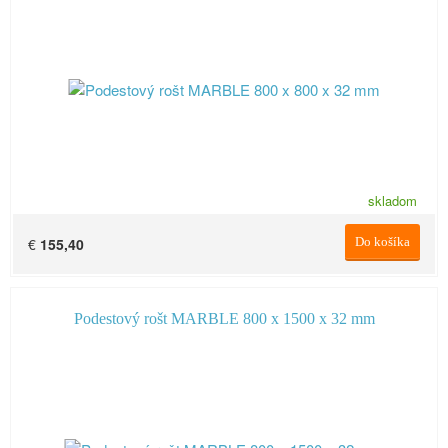
skladom
€
155,40
Do košíka
Podestový rošt MARBLE 800 x 1500 x 32 mm