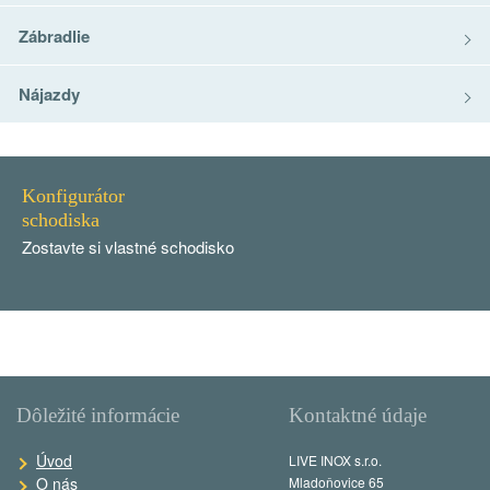
Zábradlie
Nájazdy
Konfigurátor
schodiska
Zostavte si vlastné schodisko
Dôležité informácie
Kontaktné údaje
Úvod
LIVE INOX s.r.o.
O nás
Mladoňovice 65