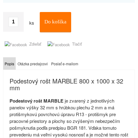
Do košíka
ks
Zdieľať
Tlačiť
Popis
Otázka predajcovi
Poslať e-mailom
Podestový rošt MARBLE 800 x 1000 x 32
mm
Podestový rošt MARBLE
je zvarený z jednotlivých
panelov výšky 32 mm s hrúbkou plechu 2 mm a má
protišmykovú povrchovú úpravu R13 - protišmyk pre
pracovné priestory a plochy so zvýšeným nebezpečím
pošmyknutia podľa predpisu BGR 181. Vďaka tomuto
prevedeniu má veľmi vysokú nosnosť a je možné tento rošt