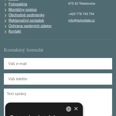
675 32 Třebelovice
Fotogaléria
Montážny postup
+420 778 743 704
Obchodné podmienky
Reklamačný poriadok
info@ischodiste.cz
Ochrana osobných údajov
Kontakt
Kontaktný formulár
×