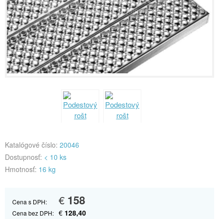
Katalógové číslo:
20046
Dostupnosť:
< 10 ks
Hmotnosť:
16 kg
€
158
Cena s DPH:
€
128,40
Cena bez DPH: