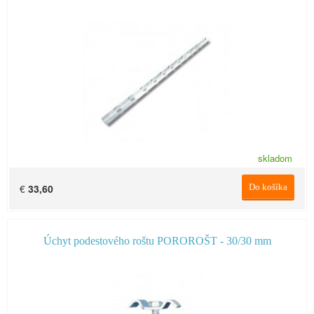
skladom
€
33,60
Do košíka
Úchyt podestového roštu POROROŠT - 30/30 mm