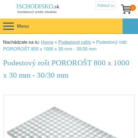
Prihlásiť sa
ISCHODISKO
.sk
0
Stavebnicový systém schodiska
Menu
Nachádzate sa tu:
Home
»
Podestové rošty
»
Podestový rošt
POROROŠT 800 x 1000 x 30 mm - 30/30 mm
Podestový rošt POROROŠT 800 x 1000
x 30 mm - 30/30 mm