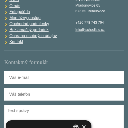
O nás
Mladoňovice 65
675 32 Třebelovice
Fotogaléria
Montážny postup
+420 778 743 704
Obchodné podmienky
Reklamačný poriadok
info@ischodiste.cz
Ochrana osobných údajov
Kontakt
Kontaktný formulár
×