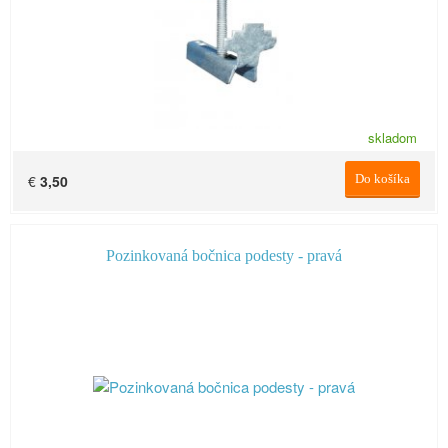
skladom
€
3,50
Do košíka
Pozinkovaná bočnica podesty - pravá