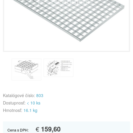
Katalógové číslo:
803
Dostupnosť:
< 10 ks
Hmotnosť:
16.1 kg
€
159,60
Cena s DPH: