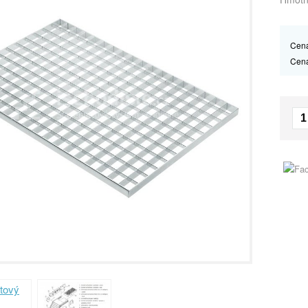
Cena
Cen